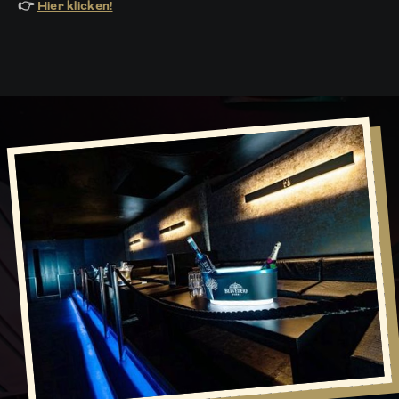
👉
Hier klicken!