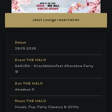
Jetzt Lounge reservieren
Datum
29.05.2026
Event THE HALO
SAKURA - Kirschblütenfest Aftershow Party
🌸
DJs THE HALO
Amadeus G
Music THE HALO
House, Pop, Party Classics & 2010s