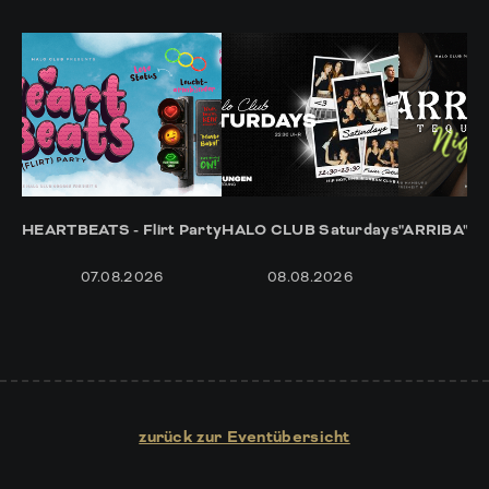
HEARTBEATS - Flirt Party
HALO CLUB Saturdays
"ARRIBA" -
07.08.2026
08.08.2026
14
zurück zur Eventübersicht