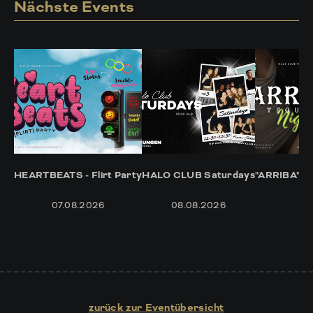
Nächste Events
HEARTBEATS - Flirt Party
HALO CLUB Saturdays
"ARRIBA" -
07.08.2026
08.08.2026
14
zurück zur Eventübersicht